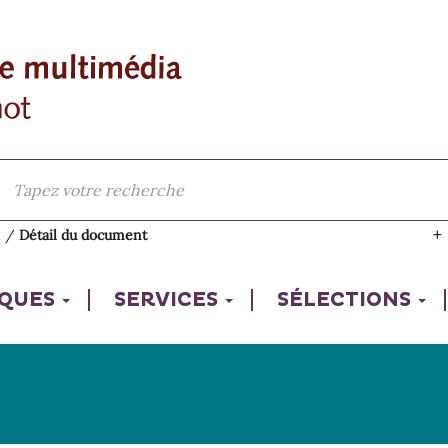
l
/
Détail du document
IQUES
SERVICES
SÉLECTIONS