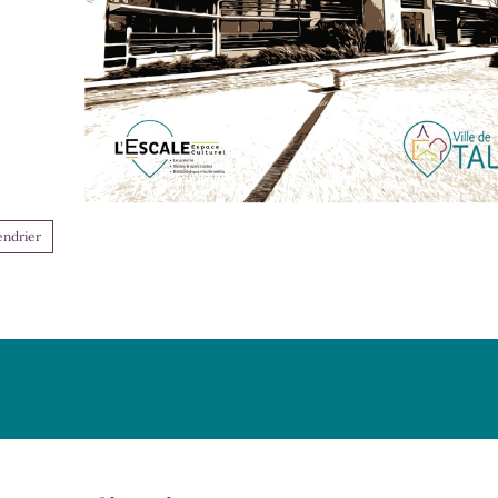
endrier