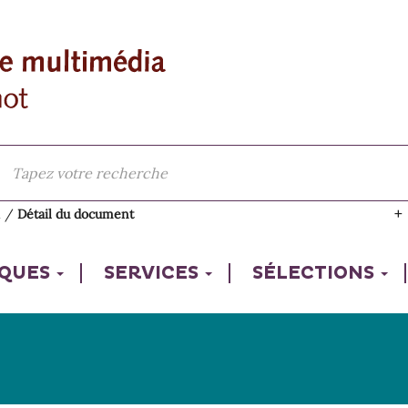
l
/
Détail du document
IQUES
SERVICES
SÉLECTIONS