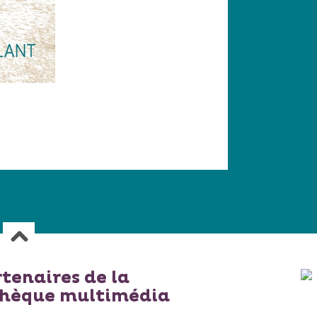
rtenaires de la
thèque multimédia