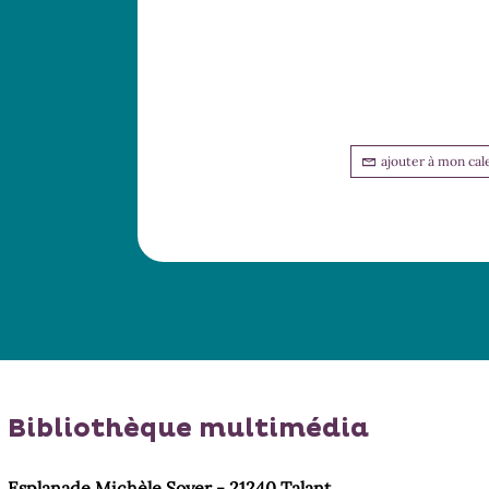
ajouter à mon cal
Bibliothèque multimédia
Esplanade Michèle Soyer - 21240 Talant