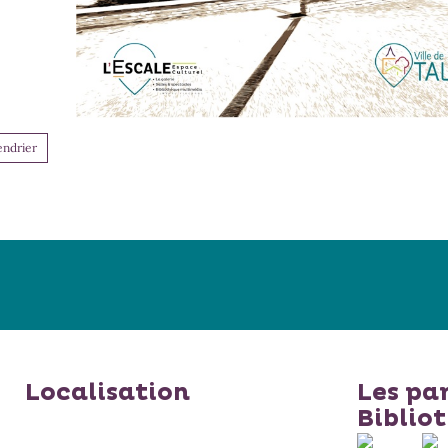
endrier
Localisation
Les pa
Biblio