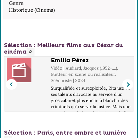
Genre
Historique (Cinéma)
Sélection
: Meilleurs films aux César du
cinéma
Emilia Pérez
Vidéo | Audiard, Jacques (1952-....).
Metteur en scène ou réalisateur.
Scénariste | 2024
Surqualifiée et surexploitée, Rita use de
ses talents d'avocate au service d'un
gros cabinet plus enclin à blanchir des
criminels qu'à servir la justice. Mais une
porte de sortie inespérée s'ouvre à elle,
aider le chef de cartel M...
Sélection
: Paris, entre ombre et lumière