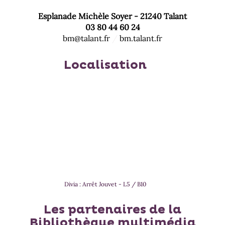
Esplanade Michèle Soyer - 21240 Talant
03 80 44 60 24
bm@talant.fr
/
bm.talant.fr
Localisation
Divia : Arrêt Jouvet - L5 / B10
Les partenaires de la
Bibliothèque multimédia