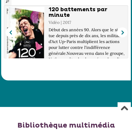
120 battements par
minute
Vidéo | 2017
Début des années 90. Alors que le sida
tue depuis près de dix ans, les militants
d'Act Up-Paris multiplient les actions
pour lutter contre l'indifférence
générale.Nouveau venu dans le groupe,
Nathan va être bouleversé par la radic...
Bibliothèque multimédia