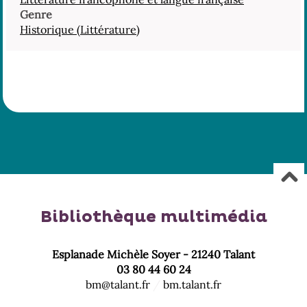
Genre
Historique (Littérature)
Bibliothèque multimédia
Esplanade Michèle Soyer - 21240 Talant
03 80 44 60 24
bm@talant.fr
/
bm.talant.fr