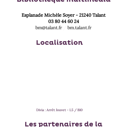
Esplanade Michèle Soyer - 21240 Talant
03 80 44 60 24
bm@talant.fr
/
bm.talant.fr
Localisation
Divia : Arrêt Jouvet - L5 / B10
Les partenaires de la