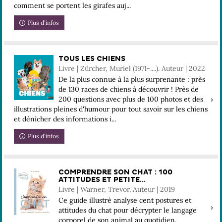
comment se portent les girafes auj...
Plus d'infos
TOUS LES CHIENS
Livre | Zürcher, Muriel (1971-....). Auteur | 2022
De la plus connue à la plus surprenante : près
de 130 races de chiens à découvrir ! Près de
200 questions avec plus de 100 photos et des
illustrations pleines d'humour pour tout savoir sur les chiens
et dénicher des informations i...
Plus d'infos
COMPRENDRE SON CHAT : 100
ATTITUDES ET PETITE...
Livre | Warner, Trevor. Auteur | 2019
Ce guide illustré analyse cent postures et
attitudes du chat pour décrypter le langage
corporel de son animal au quotidien.