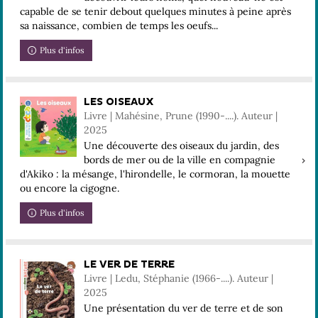
capable de se tenir debout quelques minutes à peine après
sa naissance, combien de temps les oeufs...
Plus d'infos
LES OISEAUX
Livre | Mahésine, Prune (1990-....). Auteur |
2025
Une découverte des oiseaux du jardin, des
bords de mer ou de la ville en compagnie
d'Akiko : la mésange, l'hirondelle, le cormoran, la mouette
ou encore la cigogne.
Plus d'infos
LE VER DE TERRE
Livre | Ledu, Stéphanie (1966-....). Auteur |
2025
Une présentation du ver de terre et de son