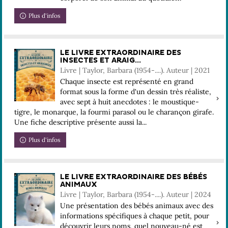
Plus d'infos
LE LIVRE EXTRAORDINAIRE DES
INSECTES ET ARAIG...
Livre | Taylor, Barbara (1954-....). Auteur | 2021
Chaque insecte est représenté en grand
format sous la forme d'un dessin très réaliste,
avec sept à huit anecdotes : le moustique-
tigre, le monarque, la fourmi parasol ou le charançon girafe.
Une fiche descriptive présente aussi la...
Plus d'infos
LE LIVRE EXTRAORDINAIRE DES BÉBÉS
ANIMAUX
Livre | Taylor, Barbara (1954-....). Auteur | 2024
Une présentation des bébés animaux avec des
informations spécifiques à chaque petit, pour
découvrir leurs noms, quel nouveau-né est