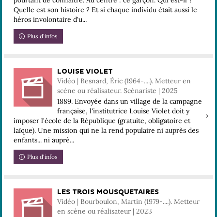
pourtant de connaitre. Au centre : ce garçon. Qui est-il ?
Quelle est son histoire ? Et si chaque individu était aussi le
héros involontaire d'u...
Plus d'infos
LOUISE VIOLET
Vidéo | Besnard, Éric (1964-....). Metteur en
scène ou réalisateur. Scénariste | 2025
1889. Envoyée dans un village de la campagne
française, l'institutrice Louise Violet doit y
imposer l'école de la République (gratuite, obligatoire et
laïque). Une mission qui ne la rend populaire ni auprès des
enfants... ni auprè...
Plus d'infos
LES TROIS MOUSQUETAIRES
Vidéo | Bourboulon, Martin (1979-....). Metteur
en scène ou réalisateur | 2023