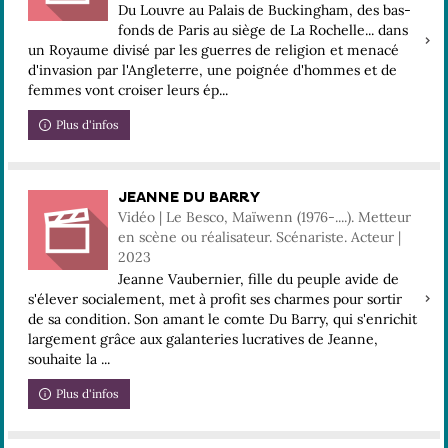
Du Louvre au Palais de Buckingham, des bas-
fonds de Paris au siège de La Rochelle... dans
un Royaume divisé par les guerres de religion et menacé
d'invasion par l'Angleterre, une poignée d'hommes et de
femmes vont croiser leurs ép...
Plus d'infos
JEANNE DU BARRY
Vidéo | Le Besco, Maïwenn (1976-....). Metteur
en scène ou réalisateur. Scénariste. Acteur |
2023
Jeanne Vaubernier, fille du peuple avide de
s'élever socialement, met à profit ses charmes pour sortir
de sa condition. Son amant le comte Du Barry, qui s'enrichit
largement grâce aux galanteries lucratives de Jeanne,
souhaite la ...
Plus d'infos