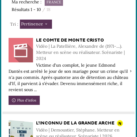
Ma recherche :
FRANCE
Résultats
1
-
10
/ 18
Pertinence
Tri :
LE COMTE DE MONTE CRISTO
Vidéo | La Patellière, Alexandre de (1971-....).
Metteur en scène ou réalisateur. Scénariste |
2024
Victime d'un complot, le jeune Edmond
Dantès est arrêté le jour de son mariage pour un crime qu'il
n'a pas commis. Après quatorze ans de détention au château
d'If, il parvient à s'évader. Devenu immensément riche, il
revient sous ...
Plus d'infos
L'INCONNU DE LA GRANDE ARCHE
Vidéo | Demoustier, Stéphane. Metteur en
scène ou réalisateur. Scénariste | 2026