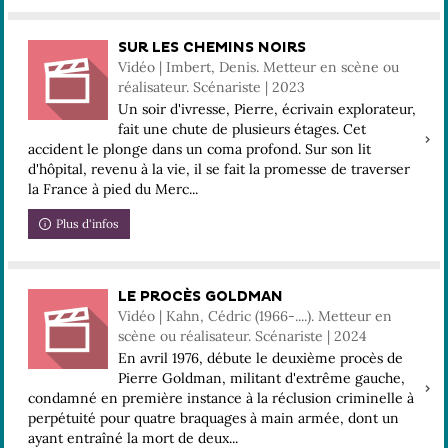
SUR LES CHEMINS NOIRS
Vidéo | Imbert, Denis. Metteur en scène ou
réalisateur. Scénariste | 2023
Un soir d'ivresse, Pierre, écrivain explorateur,
fait une chute de plusieurs étages. Cet
accident le plonge dans un coma profond. Sur son lit
d'hôpital, revenu à la vie, il se fait la promesse de traverser
la France à pied du Merc...
Plus d'infos
LE PROCÈS GOLDMAN
Vidéo | Kahn, Cédric (1966-....). Metteur en
scène ou réalisateur. Scénariste | 2024
En avril 1976, débute le deuxième procès de
Pierre Goldman, militant d'extrême gauche,
condamné en première instance à la réclusion criminelle à
perpétuité pour quatre braquages à main armée, dont un
ayant entraîné la mort de deux...