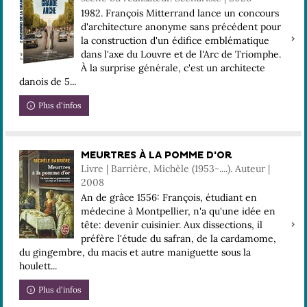
1982. François Mitterrand lance un concours
d'architecture anonyme sans précédent pour
la construction d'un édifice emblématique
dans l'axe du Louvre et de l'Arc de Triomphe.
À la surprise générale, c'est un architecte
danois de 5...
Plus d'infos
MEURTRES À LA POMME D'OR
Livre | Barrière, Michèle (1953-....). Auteur |
2008
An de grâce 1556: François, étudiant en
médecine à Montpellier, n'a qu'une idée en
tête: devenir cuisinier. Aux dissections, il
préfère l'étude du safran, de la cardamome,
du gingembre, du macis et autre maniguette sous la
houlett...
Plus d'infos