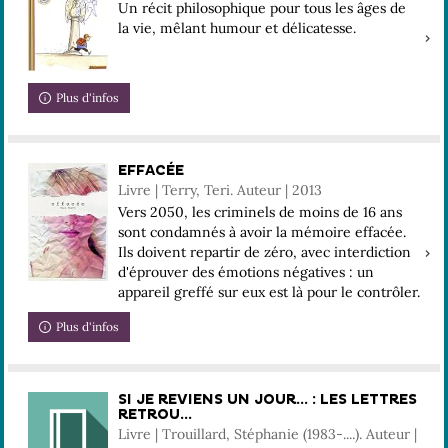
Un récit philosophique pour tous les âges de
la vie, mêlant humour et délicatesse.
Plus d'infos
EFFACÉE
Livre | Terry, Teri. Auteur | 2013
Vers 2050, les criminels de moins de 16 ans
sont condamnés à avoir la mémoire effacée.
Ils doivent repartir de zéro, avec interdiction
d'éprouver des émotions négatives : un
appareil greffé sur eux est là pour le contrôler.
Plus d'infos
SI JE REVIENS UN JOUR... : LES LETTRES
RETROU...
Livre | Trouillard, Stéphanie (1983-....). Auteur |