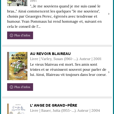
1997
"...Je me souviens quand je me suis cassé le
bras..." Ainsi commencent les quelques "Je me souviens",
choisis par Geaorges Perec, égrenés avec tendresse et
humour. Yvan Pommaux lui rend hommage et, suivant en
cela le conseil de l'...
Plus d'infos
AU REVOIR BLAIREAU
Livre | Varley, Susan (1961-....). Auteur | 2001
Le vieux blaireau est mort. Ses amis sont
tristes et se réunissent souvent pour parler de
lui. Ainsi, Blaireau vit toujours dans leur coeur.
Plus d'infos
L' ANGE DE GRAND-PÈRE
Livre | Bauer, Jutta (1955-....). Auteur | 2004