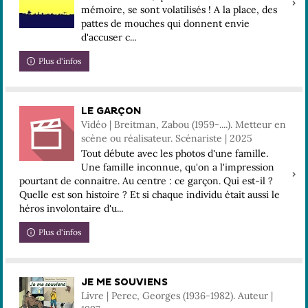
mémoire, se sont volatilisés ! A la place, des
pattes de mouches qui donnent envie
d'accuser c...
Plus d'infos
LE GARÇON
Vidéo | Breitman, Zabou (1959-....). Metteur en
scène ou réalisateur. Scénariste | 2025
Tout débute avec les photos d'une famille.
Une famille inconnue, qu'on a l'impression
pourtant de connaitre. Au centre : ce garçon. Qui est-il ?
Quelle est son histoire ? Et si chaque individu était aussi le
héros involontaire d'u...
Plus d'infos
JE ME SOUVIENS
Livre | Perec, Georges (1936-1982). Auteur |