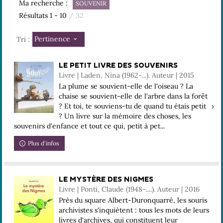
Ma recherche :
SOUVENIR
Résultats
1
-
10
/ 32
Pertinence
Tri :
LE PETIT LIVRE DES SOUVENIRS
Livre | Laden, Nina (1962-...). Auteur | 2015
La plume se souvient-elle de l'oiseau ? La
chaise se souvient-elle de l'arbre dans la forêt
? Et toi, te souviens-tu de quand tu étais petit
? Un livre sur la mémoire des choses, les
souvenirs d'enfance et tout ce qui, petit à pet...
Plus d'infos
LE MYSTÈRE DES NIGMES
Livre | Ponti, Claude (1948-....). Auteur | 2016
Près du square Albert-Duronquarré, les souris
archivistes s'inquiètent : tous les mots de leurs
livres d'archives, qui constituent leur