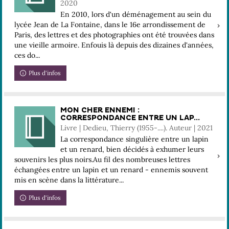
2020
En 2010, lors d'un déménagement au sein du
lycée Jean de La Fontaine, dans le 16e arrondissement de
Paris, des lettres et des photographies ont été trouvées dans
une vieille armoire. Enfouis là depuis des dizaines d'années,
ces do...
Plus d'infos
MON CHER ENNEMI :
CORRESPONDANCE ENTRE UN LAP...
Livre | Dedieu, Thierry (1955-....). Auteur | 2021
La correspondance singulière entre un lapin
et un renard, bien décidés à exhumer leurs
souvenirs les plus noirs.Au fil des nombreuses lettres
échangées entre un lapin et un renard - ennemis souvent
mis en scène dans la littérature...
Plus d'infos