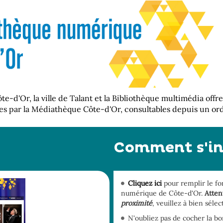
e-d'Or, la ville de Talant et la Bibliothèque multimédia offre
 par la Médiathèque Côte-d'Or, consultables depuis un ord
Comment s'ins
Cliquez ici
pour remplir le fo
numérique de Côte-d'Or.
Atten
proximité
, veuillez à bien séle
N'oubliez pas de cocher la bo