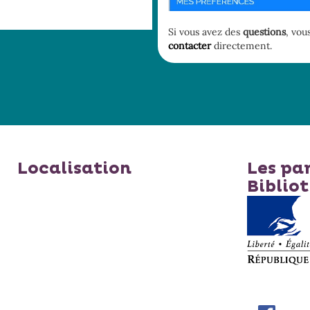
Si vous avez des
questions
, vou
contacter
directement.
Localisation
Les pa
Biblio