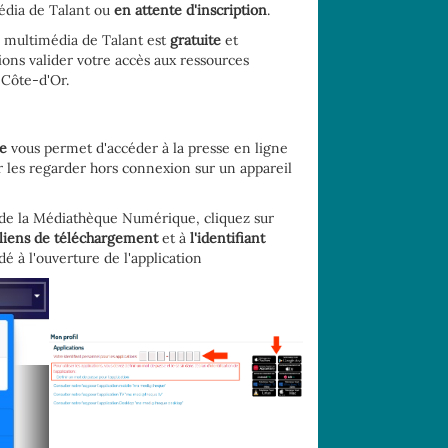
édia de Talant ou
en attente d'inscription
.
ue multimédia de Talant est
gratuite
et
ons valider votre accès aux ressources
Côte-d'Or.
e
vous permet d'accéder à la presse en ligne
r les regarder hors connexion sur un appareil
 de la Médiathèque Numérique, cliquez sur
liens de téléchargement
et à
l'identifiant
 à l'ouverture de l'application