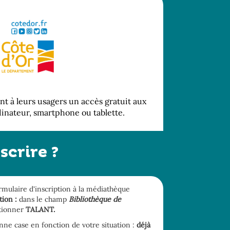
nt à leurs usagers un accès gratuit aux
inateur, smartphone ou tablette.
crire ?
rmulaire d'inscription à la médiathèque
tion :
dans le champ
Bibliothèque de
ctionner
TALANT.
nne case en fonction de votre situation :
déjà