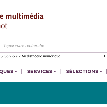
l
/
Services
/
Médiathèque numérique
IQUES
SERVICES
SÉLECTIONS