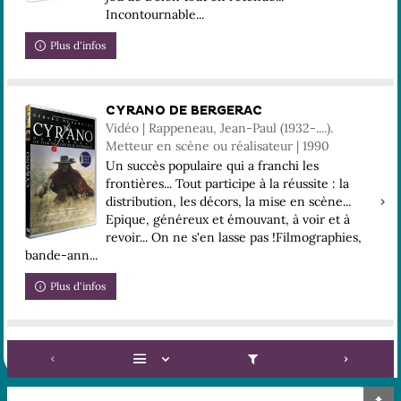
Incontournable...
Plus d'infos
CYRANO DE BERGERAC
Vidéo | Rappeneau, Jean-Paul (1932-....).
Metteur en scène ou réalisateur | 1990
Un succès populaire qui a franchi les
frontières... Tout participe à la réussite : la
distribution, les décors, la mise en scène...
Epique, généreux et émouvant, à voir et à
revoir... On ne s'en lasse pas !Filmographies,
bande-ann...
Plus d'infos