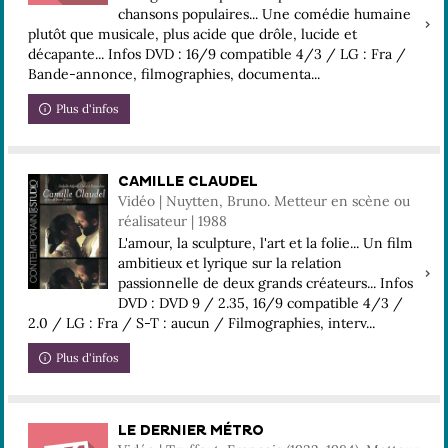
chansons populaires... Une comédie humaine
plutôt que musicale, plus acide que drôle, lucide et
décapante... Infos DVD : 16/9 compatible 4/3 / LG : Fra /
Bande-annonce, filmographies, documenta...
Plus d'infos
CAMILLE CLAUDEL
Vidéo | Nuytten, Bruno. Metteur en scène ou
réalisateur | 1988
L'amour, la sculpture, l'art et la folie... Un film
ambitieux et lyrique sur la relation
passionnelle de deux grands créateurs... Infos
DVD : DVD 9 / 2.35, 16/9 compatible 4/3 /
2.0 / LG : Fra / S-T : aucun / Filmographies, interv...
Plus d'infos
LE DERNIER MÉTRO