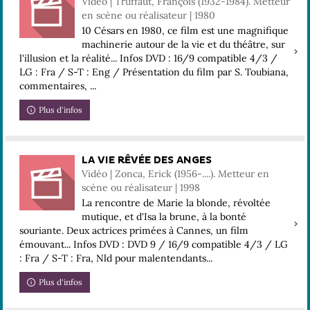
Vidéo | Truffaut, François (1932-1984). Metteur
en scène ou réalisateur | 1980
10 Césars en 1980, ce film est une magnifique
machinerie autour de la vie et du théâtre, sur
l'illusion et la réalité... Infos DVD : 16/9 compatible 4/3 /
LG : Fra / S-T : Eng / Présentation du film par S. Toubiana,
commentaires, ...
Plus d'infos
LA VIE RÊVÉE DES ANGES
Vidéo | Zonca, Erick (1956-....). Metteur en
scène ou réalisateur | 1998
La rencontre de Marie la blonde, révoltée
mutique, et d'Isa la brune, à la bonté
souriante. Deux actrices primées à Cannes, un film
émouvant... Infos DVD : DVD 9 / 16/9 compatible 4/3 / LG
: Fra / S-T : Fra, Nld pour malentendants...
Plus d'infos