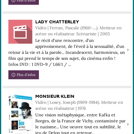
Plus d'infos
LADY CHATTERLEY
Vidéo | Ferran, Pascale (1960-....). Metteur en
scène ou réalisateur. Scénariste | 2005
Le récit d'une rencontre, d'un
apprivoisement, de l'éveil à la sensualité, d'un
retour à la vie et à la parole... Incandescent, harmonieux, un
film qui prend le temps de son sujet, du cinéma enfin !
Infos DVD : 1 DVD-9 / 1.66:1 / ...
Plus d'infos
MONSIEUR KLEIN
Vidéo | Losey, Joseph (1909-1984). Metteur en
scène ou réalisateur | 1976
Une vision métaphysique, entre Kafka et
Borges, de la France de Vichy, contaminée par
le nazisme... Une oeuvre tout en subtilité, le
jeu de Delon tout en retenue...