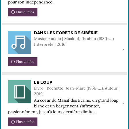
pour son indépendance.
Plus d'infos
DANS LES FORETS DE SIBÉRIE
Musique audio | Maalouf, Ibrahim (1980-....).
Interprète | 2016
Plus d'infos
LE LOUP
Livre | Rochette, Jean-Marc (1956-....). Auteur |
2019
Au coeur du Massif des Ecrins, un grand loup
blanc et un berger vont s'affronter,
passionnément, jusqu'à leurs dernières limites.
Plus d'infos