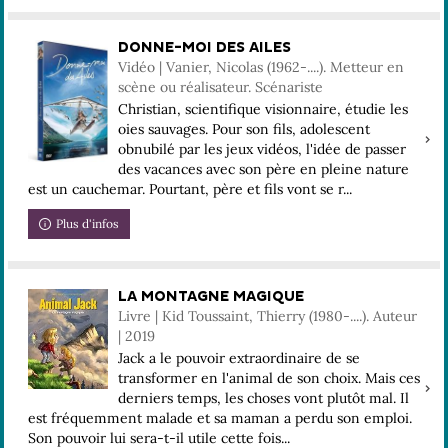
DONNE-MOI DES AILES
Vidéo | Vanier, Nicolas (1962-....). Metteur en
scène ou réalisateur. Scénariste
Christian, scientifique visionnaire, étudie les
oies sauvages. Pour son fils, adolescent
obnubilé par les jeux vidéos, l'idée de passer
des vacances avec son père en pleine nature
est un cauchemar. Pourtant, père et fils vont se r...
Plus d'infos
LA MONTAGNE MAGIQUE
Livre | Kid Toussaint, Thierry (1980-....). Auteur
| 2019
Jack a le pouvoir extraordinaire de se
transformer en l'animal de son choix. Mais ces
derniers temps, les choses vont plutôt mal. Il
est fréquemment malade et sa maman a perdu son emploi.
Son pouvoir lui sera-t-il utile cette fois...