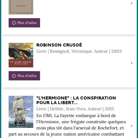
Plus d'infos
ROBINSON CRUSOÉ
Livre | Rossignol, Véronique. Auteur | 2003
Plus d'infos
"L'HERMIONE" : LA CONSPIRATION
POUR LA LIBERT...
Livre | Delitte, Jean-Yves. Auteur | 2015
En 1780, La Fayette embarque à bord de
l'Hermione, une frégate construite quelques
mois plus tôt dans l'arsenal de Rochefort, et
part au secours de la jeune nation américaine combattant