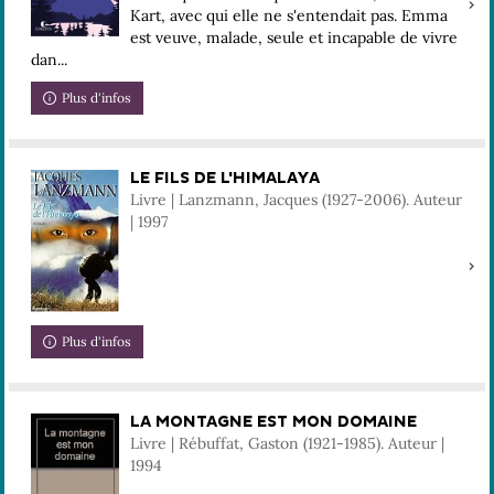
Kart, avec qui elle ne s'entendait pas. Emma
est veuve, malade, seule et incapable de vivre
dan...
Plus d'infos
LE FILS DE L'HIMALAYA
Livre | Lanzmann, Jacques (1927-2006). Auteur
| 1997
Plus d'infos
LA MONTAGNE EST MON DOMAINE
Livre | Rébuffat, Gaston (1921-1985). Auteur |
1994