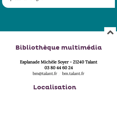
Bibliothèque multimédia
Esplanade Michèle Soyer - 21240 Talant
03 80 44 60 24
bm@talant.fr
/
bm.talant.fr
Localisation