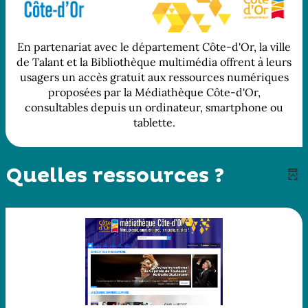
En partenariat avec le département Côte-d'Or, la ville
de Talant et la Bibliothèque multimédia offrent à leurs
usagers un accès gratuit aux ressources numériques
proposées par la Médiathèque Côte-d'Or,
consultables depuis un ordinateur, smartphone ou
tablette.
Quelles ressources ?