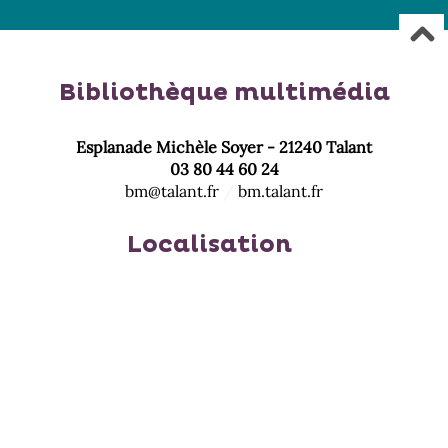
Bibliothèque multimédia
Esplanade Michèle Soyer - 21240 Talant
03 80 44 60 24
bm@talant.fr
/
bm.talant.fr
Localisation