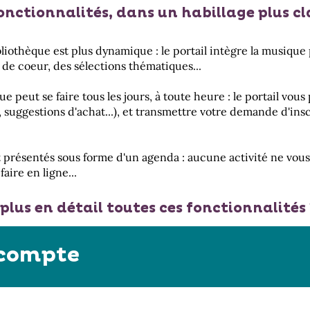
fonctionnalités, dans un habillage plus cl
ibliothèque est plus dynamique : le portail intègre la musiq
 de coeur, des sélections thématiques...
ue peut se faire tous les jours, à toute heure : le portail v
 suggestions d'achat...), et transmettre votre demande d'in
nt présentés sous forme d'un agenda : aucune activité ne vous
aire en ligne...
plus en détail toutes ces fonctionnalités ?
 compte