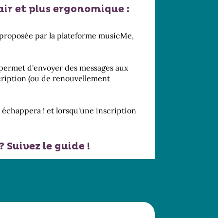
air et plus ergonomique :
ue proposée par la plateforme musicMe,
ous permet d'envoyer des messages aux
scription (ou de renouvellement
 échappera ! et lorsqu'une inscription
 Suivez le guide !