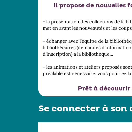
Il propose de nouvelles 
- la présentation des collections de la b
met en avant les nouveautés et les coups
- échanger avec l'équipe de la bibliothèq
bibliothécaires (demandes d'information,
d'inscription) à la bibliothèque...
- les animations et ateliers proposés so
préalable est nécessaire, vous pourrez la f
Prêt à découvrir 
Se connecter à son