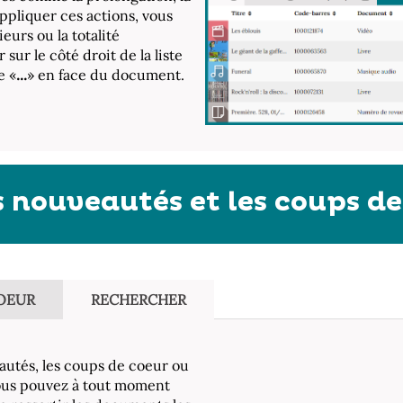
appliquer ces actions, vous
eurs ou la totalité
sur le côté droit de la liste
e «
...
» en face du document.
 nouveautés et les coups de
OEUR
RECHERCHER
autés, les coups de coeur ou
ous pouvez à tout moment