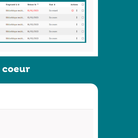
 coeur