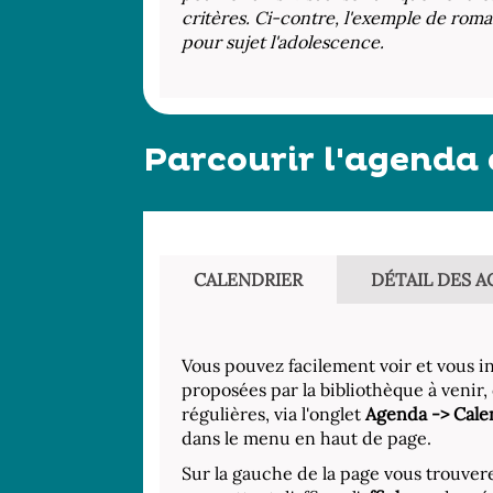
critères. Ci-contre, l'exemple de roma
pour sujet l'adolescence.
Parcourir l'agenda 
CALENDRIER
DÉTAIL DES A
Vous pouvez facilement voir et vous ins
proposées par la bibliothèque à venir,
régulières, via l'onglet
Agenda -> Calen
dans le menu en haut de page.
Sur la gauche de la page vous trouvere