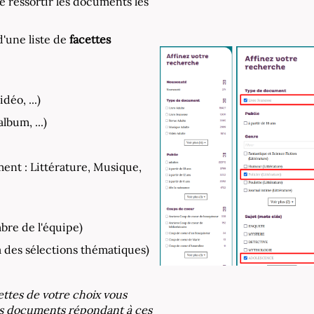
e ressortir les documents les
d'une liste de
facettes
éo, ...)
bum, ...)
ent : Littérature, Musique,
bre de l'équipe)
 des sélections thématiques)
ettes de votre choix vous
les documents répondant à ces