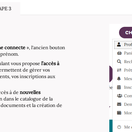
APE 3
me connecte
», l'ancien bouton
e prénom.
ulant vous propose
l’accès à
permettent de gérer vos
nts, vos inscriptions aux
ccès à de
nouvelles
n dans le catalogue de la
 documents et la création de