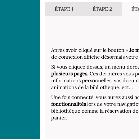
ÉTAPE 1
ÉTAPE 2
ÉT
Après avoir cliqué sur le bouton «
Je 
de connexion affiche désormais votr
Si vous cliquez dessus, un menu déro
plusieurs pages
. Ces dernières vous 
informations personnelles, vos docume
animations de la bibliothèque, ect...
Une fois connecté, vous aurez aussi a
fonctionnalités
lors de votre navigatio
bibliothèque comme la réservation de
panier.