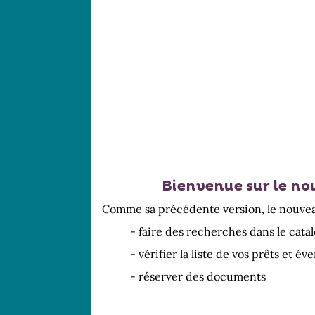
Bienvenue sur le no
Comme sa précédente version, le nouveau
- faire des recherches dans le cata
- vérifier la liste de vos prêts et é
- réserver des documents