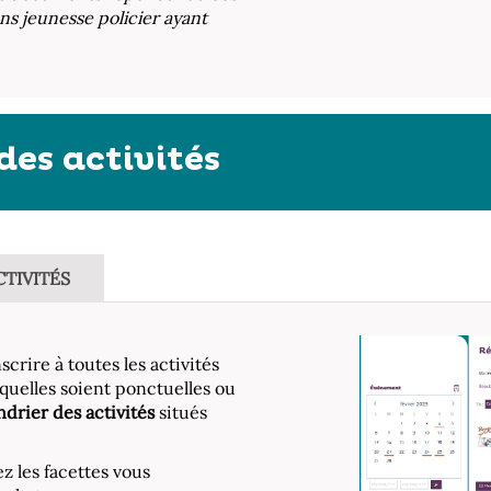
ns jeunesse policier ayant
des activités
CTIVITÉS
crire à toutes les activités
 quelles soient ponctuelles ou
drier des activités
situés
z les facettes vous