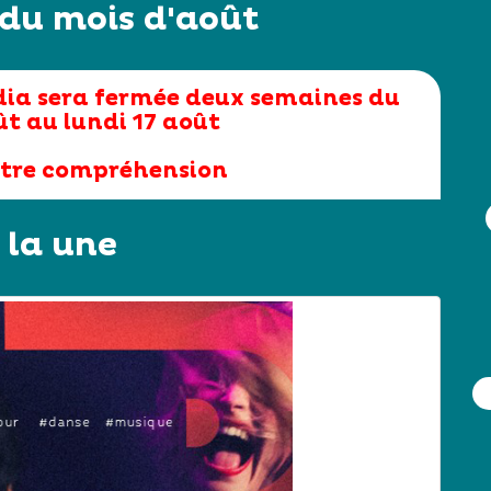
 du mois d'août
dia sera fermée deux semaines du
ût au lundi 17 août
otre compréhension
 la une