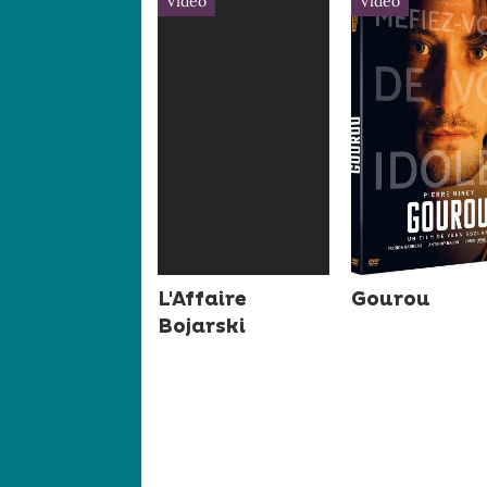
Vidéo
Vidéo
L'Affaire
Gourou
Bojarski