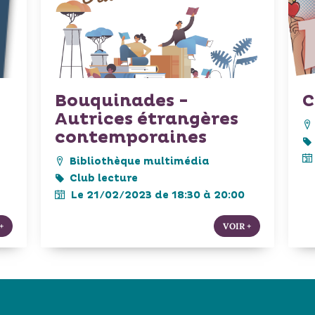
Bouquinades -
C
Autrices étrangères
contemporaines
Bibliothèque multimédia
Club lecture
Le 21/02/2023 de 18:30 à 20:00
+
VOIR +