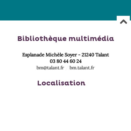
Bibliothèque multimédia
Esplanade Michèle Soyer - 21240 Talant
03 80 44 60 24
bm@talant.fr
/
bm.talant.fr
Localisation