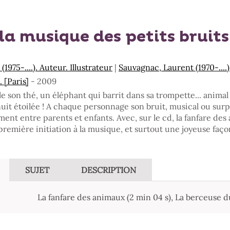
 la musique des petits bruits
1975-....). Auteur. Illustrateur
|
Sauvagnac, Laurent (1970-....
 [Paris]
- 2009
le son thé, un éléphant qui barrit dans sa trompette... animal
nuit étoilée ! A chaque personnage son bruit, musical ou sur
ment entre parents et enfants. Avec, sur le cd, la fanfare d
remière initiation à la musique, et surtout une joyeuse façon
SUJET
DESCRIPTION
La fanfare des animaux (2 min 04 s), La berceuse d