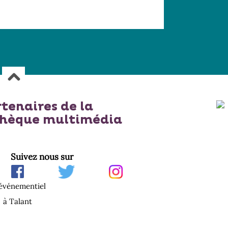
rtenaires de la
thèque multimédia
Suivez nous sur
'événementiel
à Talant