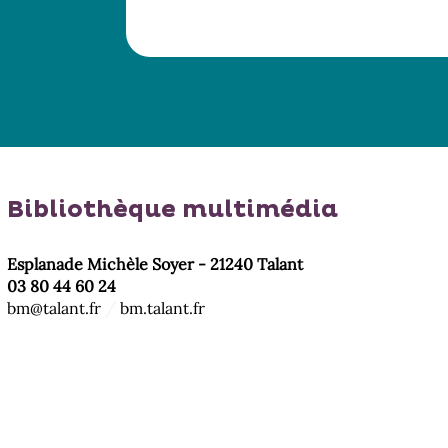
Bibliothèque multimédia
Esplanade Michèle Soyer - 21240 Talant
03 80 44 60 24
bm@talant.fr
/
bm.talant.fr