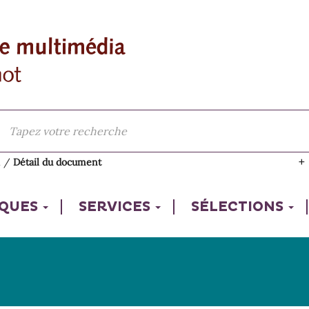
l
/
Détail du document
IQUES
SERVICES
SÉLECTIONS