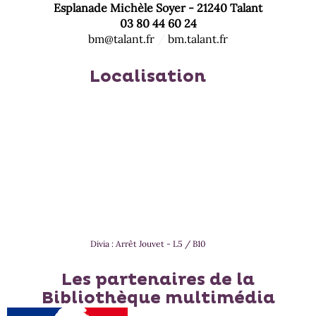
Esplanade Michèle Soyer - 21240 Talant
03 80 44 60 24
bm@talant.fr
/
bm.talant.fr
Localisation
Divia : Arrêt Jouvet - L5 / B10
Les partenaires de la
Bibliothèque multimédia