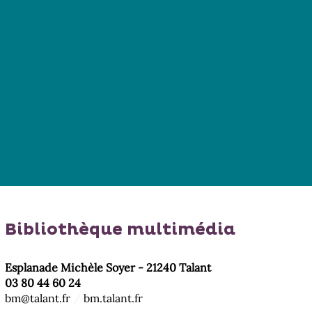
Bibliothèque multimédia
Esplanade Michèle Soyer - 21240 Talant
03 80 44 60 24
bm@talant.fr
/
bm.talant.fr