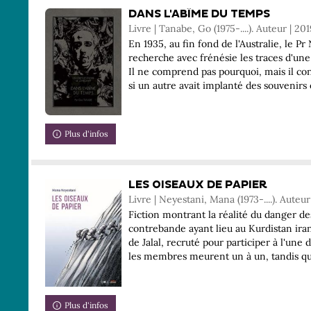
DANS L'ABÎME DU TEMPS
Livre | Tanabe, Go (1975-....). Auteur | 201
En 1935, au fin fond de l'Australie, le Pr
recherche avec frénésie les traces d'une 
Il ne comprend pas pourquoi, mais il co
si un autre avait implanté des souvenirs e
Plus d'infos
LES OISEAUX DE PAPIER
Livre | Neyestani, Mana (1973-....). Auteur
Fiction montrant la réalité du danger de
contrebande ayant lieu au Kurdistan irani
de Jalal, recruté pour participer à l'une
les membres meurent un à un, tandis qu'
Plus d'infos