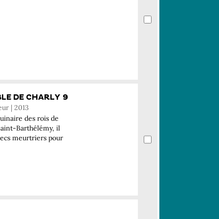
BLE DE CHARLY 9
eur | 2013
uinaire des rois de
aint-Barthélémy, il
hecs meurtriers pour