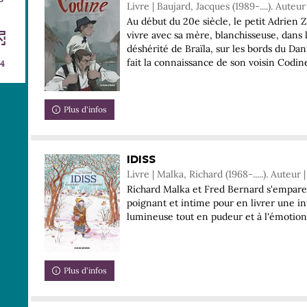
Livre | Baujard, Jacques (1989-....). Auteur
Au début du 20e siècle, le petit Adrien Zo
vivre avec sa mère, blanchisseuse, dans l
déshérité de Braïla, sur les bords du Da
fait la connaissance de son voisin Codine,
4
Plus d'infos
ement
IDISS
Livre | Malka, Richard (1968-.....). Auteur 
Richard Malka et Fred Bernard s'emparen
poignant et intime pour en livrer une in
lumineuse tout en pudeur et à l'émotion 
Plus d'infos