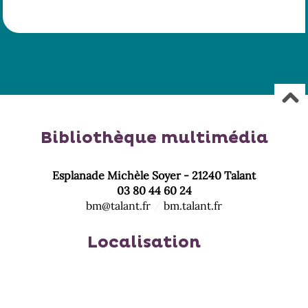
Bibliothèque multimédia
Esplanade Michèle Soyer - 21240 Talant
03 80 44 60 24
bm@talant.fr
/
bm.talant.fr
Localisation