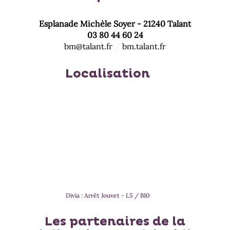
Esplanade Michèle Soyer - 21240 Talant
03 80 44 60 24
bm@talant.fr
/
bm.talant.fr
Localisation
Divia : Arrêt Jouvet - L5 / B10
Les partenaires de la