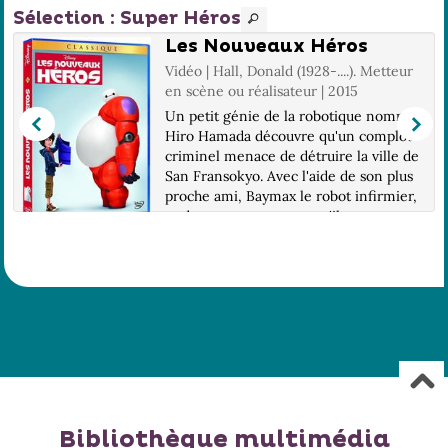
Sélection
: Super Héros
Les Nouveaux Héros
Vidéo | Hall, Donald (1928-....). Metteur
en scène ou réalisateur | 2015
Un petit génie de la robotique nommé
Hiro Hamada découvre qu'un complot
criminel menace de détruire la ville de
San Fransokyo. Avec l'aide de son plus
proche ami, Baymax le robot infirmier,
et de ses compagnons qu'il va
transforme...
Bibliothèque multimédia