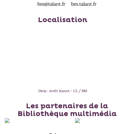
bm@talant.fr
/
bm.talant.fr
Localisation
Divia : Arrêt Jouvet - L5 / B10
Les partenaires de la
Bibliothèque multimédia