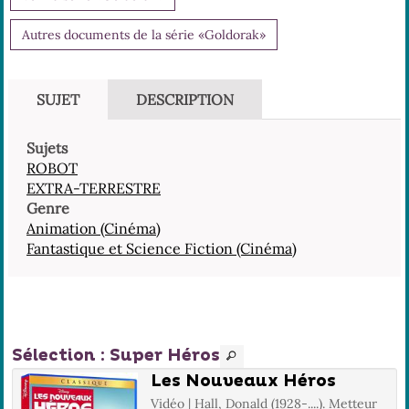
Autres documents de la série «Goldorak»
SUJET
DESCRIPTION
Sujets
ROBOT
EXTRA-TERRESTRE
Genre
Animation (Cinéma)
Fantastique et Science Fiction (Cinéma)
Sélection
: Super Héros
Les Nouveaux Héros
Vidéo | Hall, Donald (1928-....). Metteur