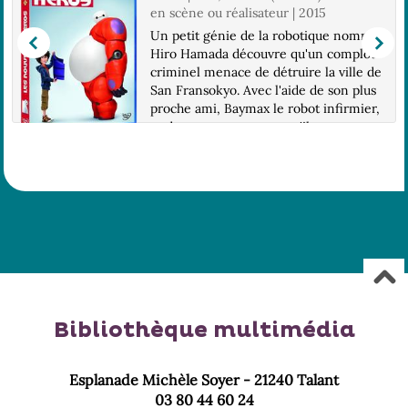
en scène ou réalisateur | 2015
Un petit génie de la robotique nommé
Hiro Hamada découvre qu'un complot
criminel menace de détruire la ville de
San Fransokyo. Avec l'aide de son plus
proche ami, Baymax le robot infirmier,
et de ses compagnons qu'il va
transforme...
Bibliothèque multimédia
Esplanade Michèle Soyer - 21240 Talant
03 80 44 60 24