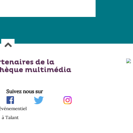
rtenaires de la
thèque multimédia
Suivez nous sur
'événementiel
à Talant