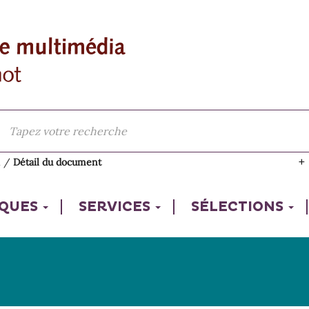
l
/
Détail du document
IQUES
SERVICES
SÉLECTIONS