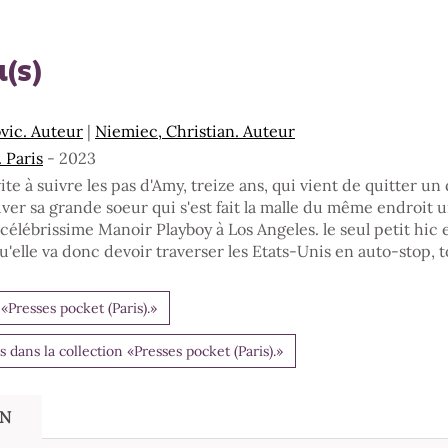
(s)
vic. Auteur
|
Niemiec, Christian. Auteur
 Paris
- 2023
vite à suivre les pas d'Amy, treize ans, qui vient de quitter un
uver sa grande soeur qui s'est fait la malle du même endroit 
célébrissime Manoir Playboy à Los Angeles. le seul petit hic 
u'elle va donc devoir traverser les Etats-Unis en auto-stop, 
 «Presses pocket (Paris).»
dans la collection «Presses pocket (Paris).»
ON