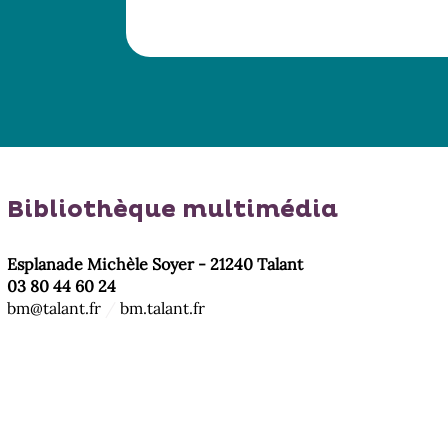
Bibliothèque multimédia
Esplanade Michèle Soyer - 21240 Talant
03 80 44 60 24
bm@talant.fr
/
bm.talant.fr