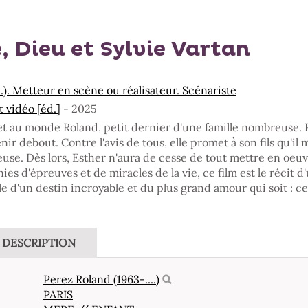
 Dieu et Sylvie Vartan
..). Metteur en scène ou réalisateur. Scénariste
vidéo [éd.]
- 2025
et au monde Roland, petit dernier d'une famille nombreuse. 
ir debout. Contre l'avis de tous, elle promet à son fils qu'il
euse. Dès lors, Esther n'aura de cesse de tout mettre en oeu
es d'épreuves et de miracles de la vie, ce film est le récit d'
le d'un destin incroyable et du plus grand amour qui soit : c
DESCRIPTION
Perez Roland (1963-....)
PARIS