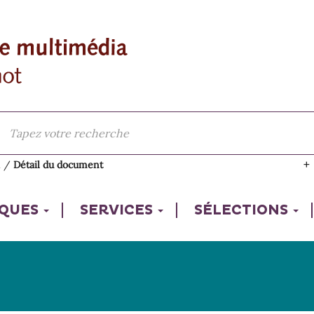
l
/
Détail du document
IQUES
SERVICES
SÉLECTIONS