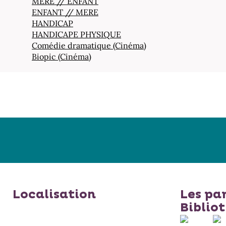
MERE // ENFANT
ENFANT // MERE
HANDICAP
HANDICAPE PHYSIQUE
Comédie dramatique (Cinéma)
Biopic (Cinéma)
Localisation
Les pa
Biblio