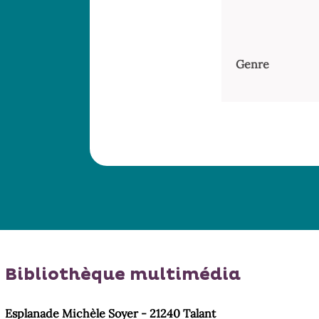
Genre
Bibliothèque multimédia
Esplanade Michèle Soyer - 21240 Talant