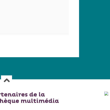
rtenaires de la
thèque multimédia