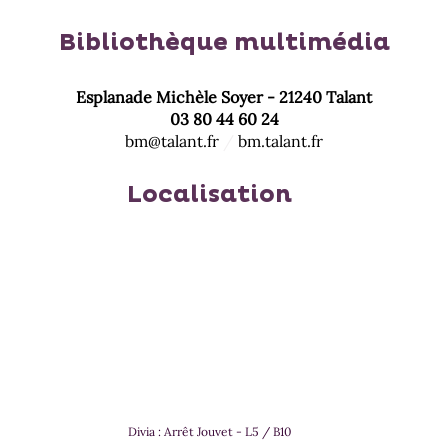
Bibliothèque multimédia
Esplanade Michèle Soyer - 21240 Talant
03 80 44 60 24
bm@talant.fr
/
bm.talant.fr
Localisation
Divia : Arrêt Jouvet - L5 / B10