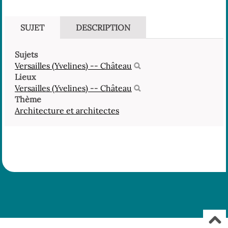
SUJET
DESCRIPTION
Sujets
Versailles (Yvelines) -- Château
Lieux
Versailles (Yvelines) -- Château
Thème
Architecture et architectes