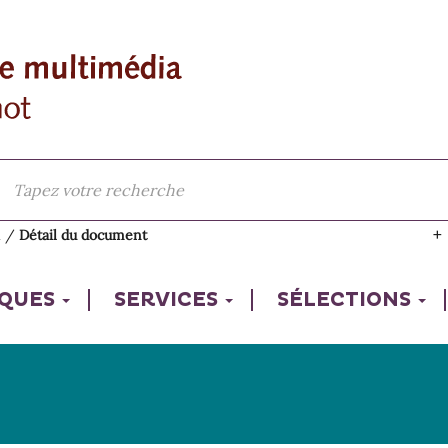
l
/
Détail du document
IQUES
SERVICES
SÉLECTIONS