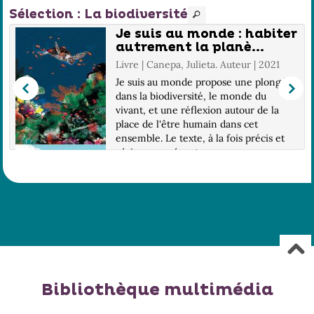
Sélection
: La biodiversité
Je suis au monde : habiter
autrement la planè...
Livre | Canepa, Julieta. Auteur | 2021
Je suis au monde propose une plongée
dans la biodiversité, le monde du
vivant, et une réflexion autour de la
place de l'être humain dans cet
ensemble. Le texte, à la fois précis et
aérien, se présente comme une
humble tentative d'...
Bibliothèque multimédia