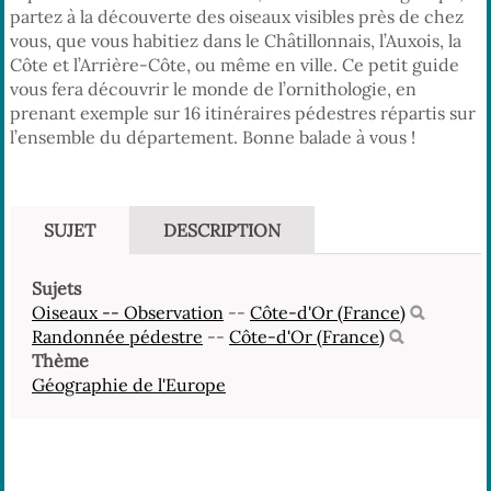
partez à la découverte des oiseaux visibles près de chez
vous, que vous habitiez dans le Châtillonnais, l’Auxois, la
Côte et l’Arrière-Côte, ou même en ville. Ce petit guide
vous fera découvrir le monde de l’ornithologie, en
prenant exemple sur 16 itinéraires pédestres répartis sur
l’ensemble du département. Bonne balade à vous !
SUJET
DESCRIPTION
Sujets
Oiseaux -- Observation
--
Côte-d'Or (France)
Randonnée pédestre
--
Côte-d'Or (France)
Thème
Géographie de l'Europe