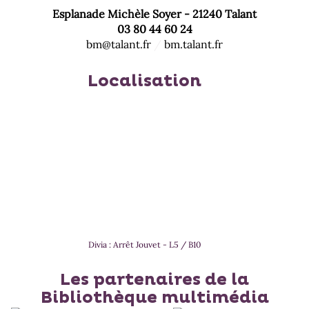
Esplanade Michèle Soyer - 21240 Talant
03 80 44 60 24
bm@talant.fr
/
bm.talant.fr
Localisation
Divia : Arrêt Jouvet - L5 / B10
Les partenaires de la
Bibliothèque multimédia