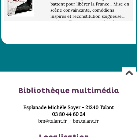
battent pour libérer la France... Mise en
scène convaincante, comédiens
inspirés et reconstitution soigneuse...
Un beau film romanesque à visée
pédagogique...
Bibliothèque multimédia
Esplanade Michèle Soyer - 21240 Talant
03 80 44 60 24
bm@talant.fr
/
bm.talant.fr