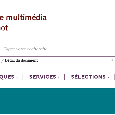
l
/
Détail du document
IQUES
SERVICES
SÉLECTIONS