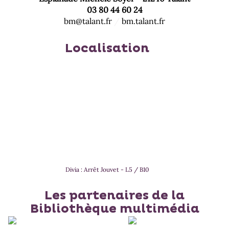
03 80 44 60 24
bm@talant.fr
/
bm.talant.fr
Localisation
Divia : Arrêt Jouvet - L5 / B10
Les partenaires de la
Bibliothèque multimédia