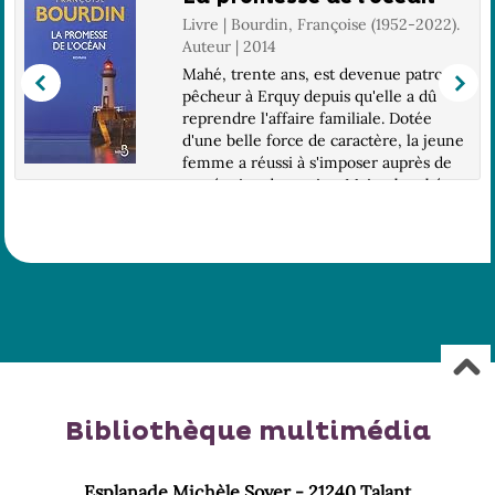
Livre | Bourdin, Françoise (1952-2022).
Auteur | 2014
Mahé, trente ans, est devenue patron
pêcheur à Erquy depuis qu'elle a dû
reprendre l'affaire familiale. Dotée
s
d'une belle force de caractère, la jeune
femme a réussi à s'imposer auprès de
son équipe de marins. Mais, absorbée
par s...
Bibliothèque multimédia
Esplanade Michèle Soyer - 21240 Talant