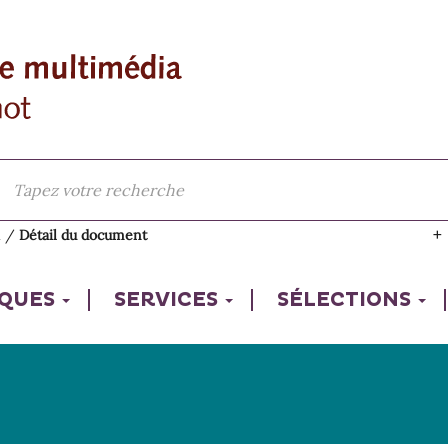
l
/
Détail du document
IQUES
SERVICES
SÉLECTIONS