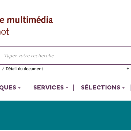
l
/
Détail du document
IQUES
SERVICES
SÉLECTIONS