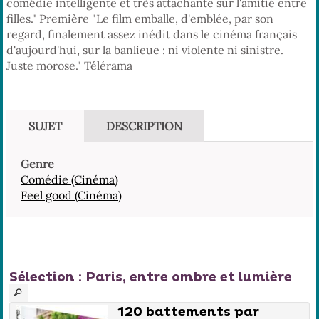
comédie intelligente et très attachante sur l'amitié entre
filles." Première "Le film emballe, d'emblée, par son
regard, finalement assez inédit dans le cinéma français
d'aujourd'hui, sur la banlieue : ni violente ni sinistre.
Juste morose." Télérama
SUJET
DESCRIPTION
Genre
Comédie (Cinéma)
Feel good (Cinéma)
Sélection
: Paris, entre ombre et lumière
120 battements par