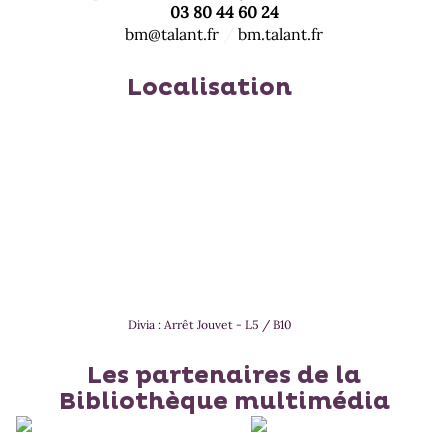
03 80 44 60 24
bm@talant.fr
/
bm.talant.fr
Localisation
Divia : Arrêt Jouvet - L5 / B10
Les partenaires de la
Bibliothèque multimédia