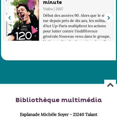
minute
Vidéo | 2017
Début des années 90. Alors que le sida
tue depuis près de dix ans, les militants
d'Act Up-Paris multiplient les actions
pour lutter contre l'indifférence
générale.Nouveau venu dans le groupe,
Nathan va être bouleversé par la radic...
Bibliothèque multimédia
Esplanade Michèle Soyer - 21240 Talant