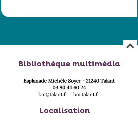
Bibliothèque multimédia
Esplanade Michèle Soyer - 21240 Talant
03 80 44 60 24
bm@talant.fr
/
bm.talant.fr
Localisation