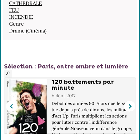
CATHEDRALE
FEU
INCENDIE
Genre
Drame (Cinéma)
Sélection
: Paris, entre ombre et lumière
120 battements par
minute
Vidéo | 2017
Début des années 90. Alors que le sida
tue depuis près de dix ans, les militants
d'Act Up-Paris multiplient les actions
pour lutter contre l'indifférence
générale.Nouveau venu dans le groupe,
Nathan va être bouleversé par la radic...