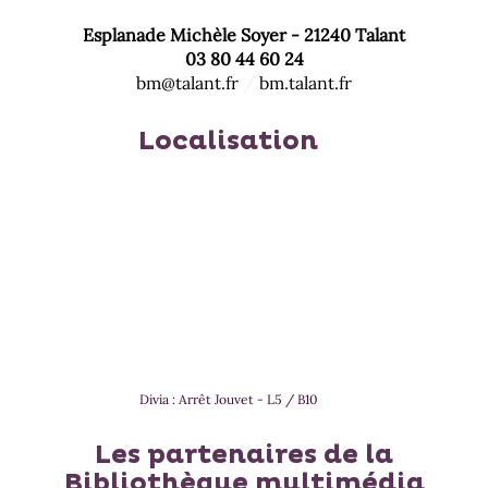
Esplanade Michèle Soyer - 21240 Talant
03 80 44 60 24
bm@talant.fr
/
bm.talant.fr
Localisation
Divia : Arrêt Jouvet - L5 / B10
Les partenaires de la
Bibliothèque multimédia