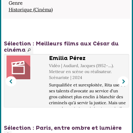
Genre
Historique (Cinéma)
Sélection
: Meilleurs films aux César du
cinéma
Emilia Pérez
Vidéo | Audiard, Jacques (1952-....).
Metteur en scène ou réalisateur.
Scénariste | 2024
Surqualifiée et surexploitée, Rita use de
ses talents d'avocate au service d'un
gros cabinet plus enclin à blanchir des
criminels qu'à servir la justice. Mais une
porte de sortie inespérée s'ouvre à elle,
aider le chef de cartel M...
Sélection
: Paris, entre ombre et lumière