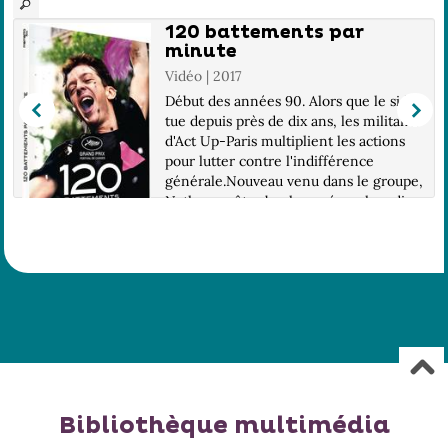
120 battements par
minute
Vidéo | 2017
Début des années 90. Alors que le sida
tue depuis près de dix ans, les militants
d'Act Up-Paris multiplient les actions
pour lutter contre l'indifférence
générale.Nouveau venu dans le groupe,
Nathan va être bouleversé par la radic...
Bibliothèque multimédia