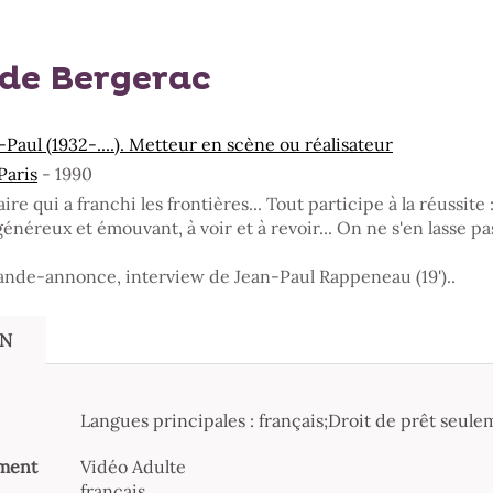
de Bergerac
aul (1932-....). Metteur en scène ou réalisateur
Paris
- 1990
e qui a franchi les frontières... Tout participe à la réussite :
généreux et émouvant, à voir et à revoir... On ne s'en lasse pas
ande-annonce, interview de Jean-Paul Rappeneau (19')..
ON
Langues principales : français;Droit de prêt seule
ment
Vidéo Adulte
français