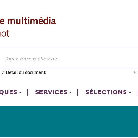
l
/
Détail du document
IQUES
SERVICES
SÉLECTIONS