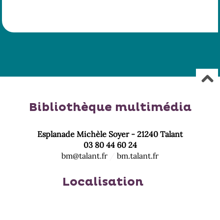
T : aucun / Filmographies, extraits. Prêt
indi...
Bibliothèque multimédia
Esplanade Michèle Soyer - 21240 Talant
03 80 44 60 24
bm@talant.fr
/
bm.talant.fr
Localisation