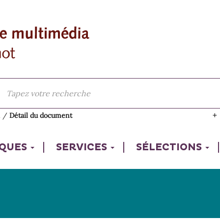
l
/
Détail du document
IQUES
SERVICES
SÉLECTIONS