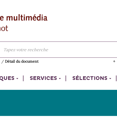
l
/
Détail du document
IQUES
SERVICES
SÉLECTIONS