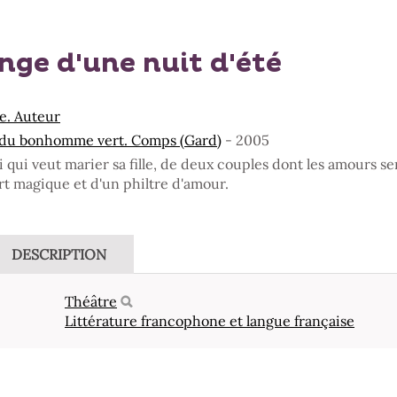
onge d'une nuit d'été
e. Auteur
. du bonhomme vert. Comps (Gard)
- 2005
oi qui veut marier sa fille, de deux couples dont les amours 
rt magique et d'un philtre d'amour.
DESCRIPTION
Théâtre
Littérature francophone et langue française