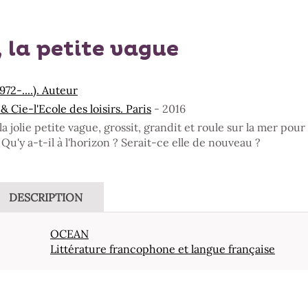
 la petite vague
972-....). Auteur
& Cie-l'Ecole des loisirs. Paris
- 2016
a jolie petite vague, grossit, grandit et roule sur la mer pour s
! Qu'y a-t-il à l'horizon ? Serait-ce elle de nouveau ?
DESCRIPTION
OCEAN
Littérature francophone et langue française