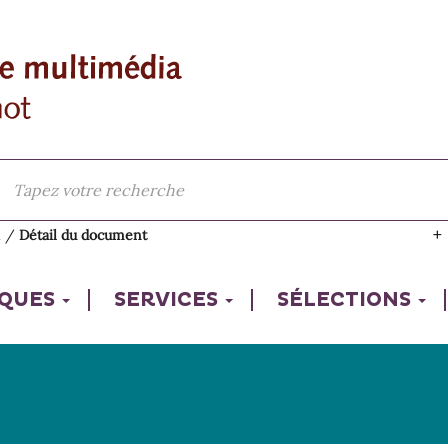
l
/
Détail du document
IQUES
SERVICES
SÉLECTIONS