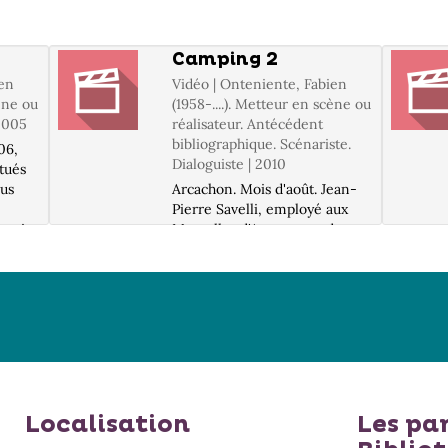
Camping 2
ien
Vidéo | Onteniente, Fabien
cène ou
(1958-....). Metteur en scène ou
 2005
réalisateur. Antécédent
bibliographique. Scénariste.
06,
Dialoguiste | 2010
itués
eus
Arcachon. Mois d'août. Jean-
n
Pierre Savelli, employé aux
 qui
Mutuelles d'Assurances de
Clermont-Ferrand, apprend
: DVD
que Valérie, sa fiancée, veut
 ;
faire un break. Pour se
ressourcer, il décide de
changer de destination de
vacances...et att...
Localisation
Les pa