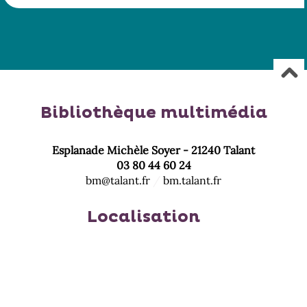
Bibliothèque multimédia
Esplanade Michèle Soyer - 21240 Talant
03 80 44 60 24
bm@talant.fr
/
bm.talant.fr
Localisation