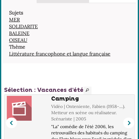
Sujets
MER
SOLIDARITE
BALEINE
OISEAU
Thème
Littérature francophone et langue française
Sélection
: Vacances d'été
Camping
Vidéo | Onteniente, Fabien (1958-....).
5
Metteur en scène ou réalisateur.
Scénariste | 2005
"La" comédie de l'été 2006, les
n
retrouvailles des habitués du camping