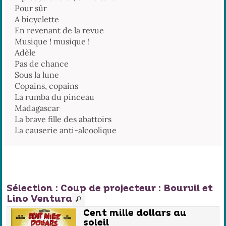
Pour sûr
A bicyclette
En revenant de la revue
Musique ! musique !
Adèle
Pas de chance
Sous la lune
Copains, copains
La rumba du pinceau
Madagascar
La brave fille des abattoirs
La causerie anti-alcoolique
Sélection
: Coup de projecteur : Bourvil et
Lino Ventura
Cent mille dollars au
soleil