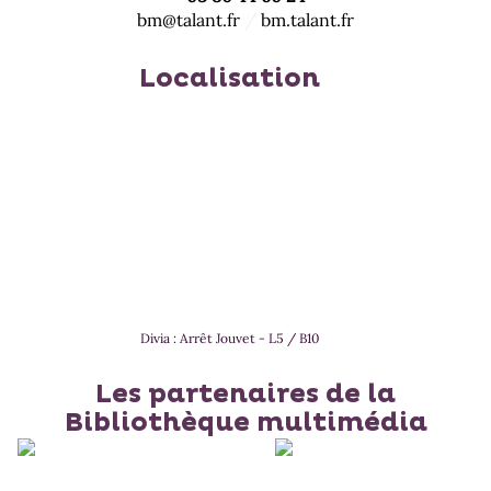
bm@talant.fr
/
bm.talant.fr
Localisation
Divia : Arrêt Jouvet - L5 / B10
Les partenaires de la
Bibliothèque multimédia