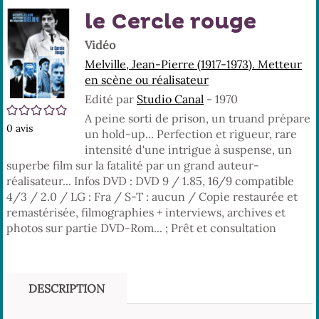
En
(No
le Cercle rouge
pa
fenê
ma
Vidéo
Melville, Jean-Pierre (1917-1973). Metteur
en scène ou réalisateur
Edité par
Studio Canal
- 1970
/5
A peine sorti de prison, un truand prépare
0
avis
un hold-up... Perfection et rigueur, rare
intensité d'une intrigue à suspense, un
superbe film sur la fatalité par un grand auteur-
réalisateur... Infos DVD : DVD 9 / 1.85, 16/9 compatible
4/3 / 2.0 / LG : Fra / S-T : aucun / Copie restaurée et
remastérisée, filmographies + interviews, archives et
photos sur partie DVD-Rom... ; Prêt et consultation
DESCRIPTION