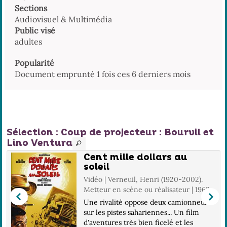
Sections
Audiovisuel & Multimédia
Public visé
adultes
Popularité
Document emprunté 1 fois ces 6 derniers mois
Sélection
: Coup de projecteur : Bourvil et
Lino Ventura
Cent mille dollars au
soleil
Vidéo | Verneuil, Henri (1920-2002).
Metteur en scène ou réalisateur | 1963
Une rivalité oppose deux camionneurs
sur les pistes sahariennes... Un film
d'aventures très bien ficelé et les