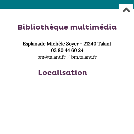
Bibliothèque multimédia
Esplanade Michèle Soyer - 21240 Talant
03 80 44 60 24
bm@talant.fr
/
bm.talant.fr
Localisation