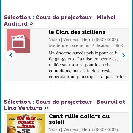
Sélection
: Coup de projecteur : Michel
Audiard
le Clan des siciliens
Vidéo | Verneuil, Henri (1920-2002).
Metteur en scène ou réalisateur | 1968
Un énorme succès public pour ce film
de gangsters... La mise en scène est
taillée sur mesure pour les trois
comédiens, mais la facture reste
cependant un peu trop classique... Infos
DVD : DVD 9 / Informations DVD non
communiquées....
Sélection
: Coup de projecteur : Bourvil et
Lino Ventura
Cent mille dollars au
soleil
Vidéo | Verneuil, Henri (1920-2002).