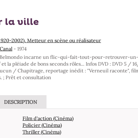
 la ville
(1920-2002). Metteur en scène ou réalisateur
 Canal
- 1974
 Belmondo incarne un flic-qui-fait-tout-pour-retrouver-un-t
f et la pléiade de bons seconds rôles... Infos DVD : DVD 5 /
aucun / Chapitrage, reportage inédit : "Verneuil raconte", f
. ; Prêt et consultation
DESCRIPTION
Film d'action (Cinéma)
Policier (Cinéma)
Thriller (Cinéma)