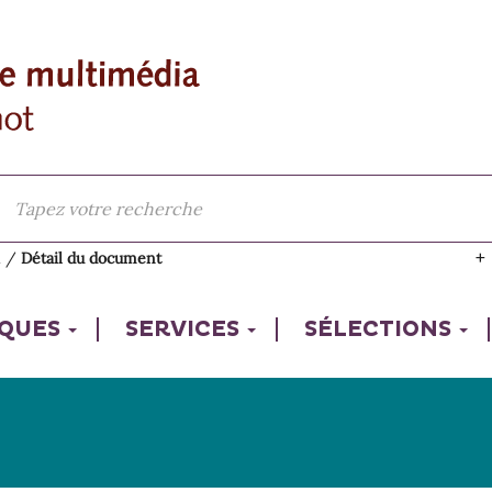
l
/
Détail du document
IQUES
SERVICES
SÉLECTIONS