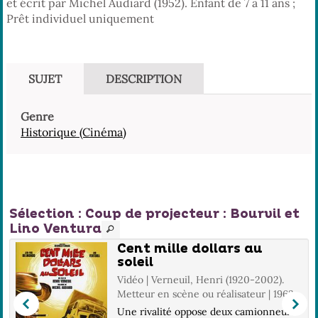
et écrit par Michel Audiard (1952). Enfant de 7 à 11 ans ;
Prêt individuel uniquement
SUJET
DESCRIPTION
Genre
Historique (Cinéma)
Sélection
: Coup de projecteur : Bourvil et
Lino Ventura
Cent mille dollars au
soleil
Vidéo | Verneuil, Henri (1920-2002).
Metteur en scène ou réalisateur | 1963
Une rivalité oppose deux camionneurs