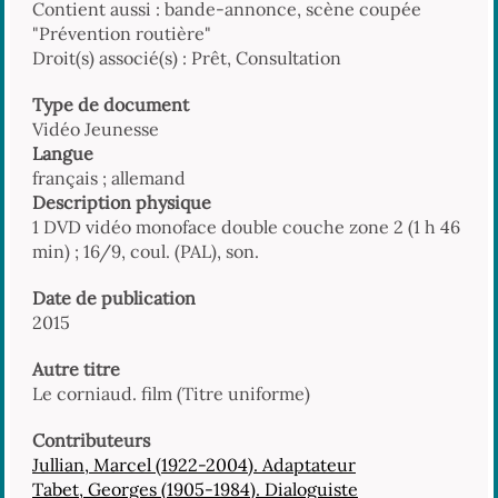
Contient aussi : bande-annonce, scène coupée
"Prévention routière"
Droit(s) associé(s) : Prêt, Consultation
Type de document
Vidéo Jeunesse
Langue
français ; allemand
Description physique
1 DVD vidéo monoface double couche zone 2 (1 h 46
min) ; 16/9, coul. (PAL), son.
Date de publication
2015
Autre titre
Le corniaud. film (Titre uniforme)
Contributeurs
Jullian, Marcel (1922-2004). Adaptateur
Tabet, Georges (1905-1984). Dialoguiste